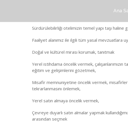
Ana S
Sürdürülebilirliği otelimizin temel yapı taşı halin
Faaliyet alanımız ile ilgili tüm yasal mevzuatlara
Doğal ve kültürel mirası korumak, tanıtmak
Yerel istihdama öncelik vermek, çalışanlarımızın ta
eğitim ve gelişimlerini gözetmek,
Misafir memnuniyetine öncelik vermek, misafirlerden
tekrarlanmasını önlemek,
Yerel satın almaya öncelik vermek,
Çevreye duyarlı satın almalar yapmak kullandığımız
arasından seçmek