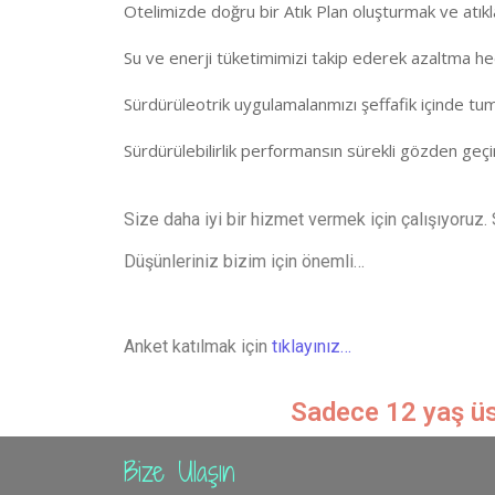
Otelimizde doğru bir Atık Plan oluşturmak ve atıkla
Su ve enerji tüketimimizi takip ederek azaltma h
Sürdürüleotrik uygulamalanmızı şeffafik içinde tu
Sürdürülebilirlik performansın sürekli gözden geçi
Size daha iyi bir hizmet vermek için çalışıyoruz.
Düşünleriniz bizim için önemli…
Anket katılmak için
tıklayınız…
Sadece 12 yaş üst
Bize Ulaşın