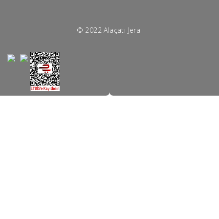
© 2022 Alaçatı Jera