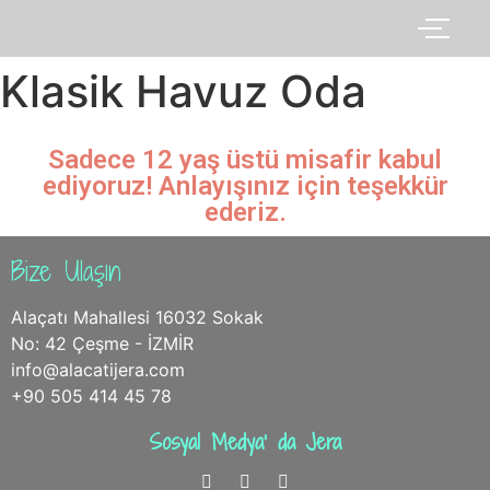
Klasik Havuz Oda
Sadece 12 yaş üstü misafir kabul
ediyoruz! Anlayışınız için teşekkür
ederiz.
Bize Ulaşın
Alaçatı Mahallesi 16032 Sokak
No: 42 Çeşme - İZMİR
info@alacatijera.com
+90 505 414 45 78
Sosyal Medya' da Jera